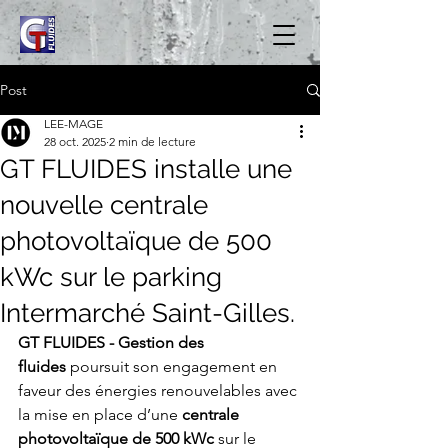
Post
LEE-MAGE
28 oct. 2025
2 min de lecture
GT FLUIDES installe une
nouvelle centrale
photovoltaïque de 500
kWc sur le parking
Intermarché Saint-Gilles.
GT FLUIDES - Gestion des 
fluides
 poursuit son engagement en 
faveur des énergies renouvelables avec 
la mise en place d’une 
centrale 
photovoltaïque de 500 kWc
 sur le 