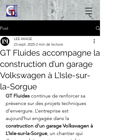
Post
LEE-MAGE
23 sept. 2025
2 min de lecture
GT Fluides accompagne la
construction d’un garage
Volkswagen à L’Isle-sur-
la-Sorgue
GT Fluides
 continue de renforcer sa 
présence sur des projets techniques 
d’envergure. L’entreprise est 
aujourd’hui engagée dans la 
construction d’un garage Volkswagen à 
L’Isle-sur-la-Sorgue
, un chantier qui 