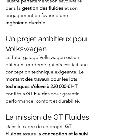
illustre parfaitement son savoir-faire 
dans la 
gestion des fluides
 et son 
engagement en faveur d’une 
ingénierie durable
.
Un projet ambitieux pour 
Volkswagen
Le futur garage Volkswagen est un 
bâtiment moderne qui nécessitait une 
conception technique exigeante. Le 
montant des travaux pour les lots 
techniques s’élève à 230 000 € HT
, 
confiés à 
GT Fluides
 pour garantir 
performance, confort et durabilité.
La mission de GT Fluides
Dans le cadre de ce projet, 
GT 
Fluides
 assure la 
conception et le suivi 