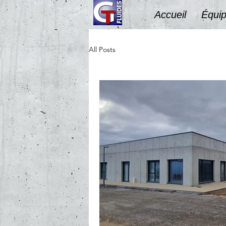
Accueil
Équip
All Posts