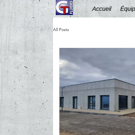
Accueil
Équip
All Posts