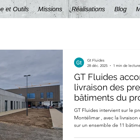
e et Outils
Missions
Réalisations
Blog
M
Gt Fluides
28 déc. 2025
1 min de lectur
GT Fluides acc
livraison des pr
bâtiments du pr
PYTHAGORE à M
GT Fluides intervient sur le projet PYTHAGORE à
Montélimar , avec la livraiso
sur un ensemble de 11 bâtimen
illustre parfaitement l’expert